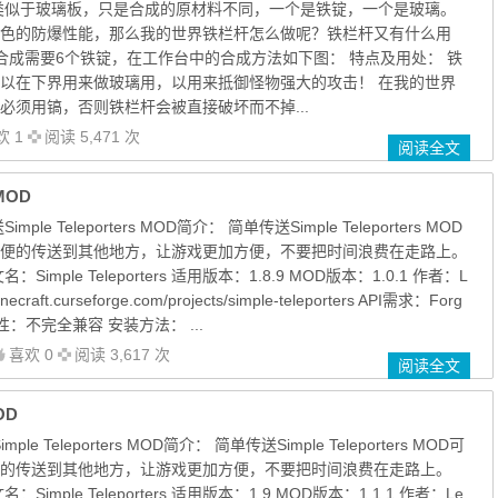
类似于玻璃板，只是合成的原材料不同，一个是铁锭，一个是玻璃。
色的防爆性能，那么我的世界铁栏杆怎么做呢？铁栏杆又有什么用
的合成需要6个铁锭，在工作台中的合成方法如下图： 特点及用处： 铁
以在下界用来做玻璃用，以用来抵御怪物强大的攻击！ 在我的世界
必须用镐，否则铁栏杆会被直接破坏而不掉...
欢 1
阅读 5,471 次
阅读全文
 MOD
ple Teleporters MOD简介： 简单传送Simple Teleporters MOD
便的传送到其他地方，让游戏更加方便，不要把时间浪费在走路上。
imple Teleporters 适用版本：1.8.9 MOD版本：1.0.1 作者：L
ecraft.curseforge.com/projects/simple-teleporters API需求：Forg
性：不完全兼容 安装方法： ...
喜欢 0
阅读 3,617 次
阅读全文
OD
e Teleporters MOD简介： 简单传送Simple Teleporters MOD可
的传送到其他地方，让游戏更加方便，不要把时间浪费在走路上。
imple Teleporters 适用版本：1.9 MOD版本：1.1.1 作者：Le