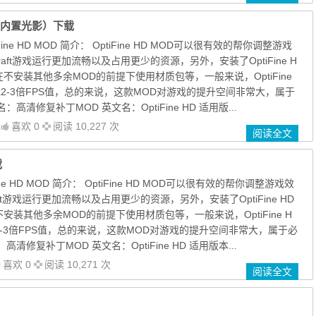
补丁（内置光影）下载
 OptiFine HD MOD 简介： OptiFine HD MOD可以很有效的帮你调整游戏
raft游戏运行更加流畅以及占用更少的资源，另外，安装了OptiFine H
在不安装其他多余MOD的前提下使用材质包等，一般来说，OptiFine
戏2-3倍FPS值，总的来说，这款MOD对游戏的提升空间非常大，属于
高清修复补丁MOD 英文名：OptiFine HD 适用版...
喜欢 0
阅读 10,227 次
阅读全文
载
OptiFine HD MOD 简介： OptiFine HD MOD可以很有效的帮你调整游戏效
aft游戏运行更加流畅以及占用更少的资源，另外，安装了OptiFine HD
安装其他多余MOD的前提下使用材质包等，一般来说，OptiFine H
2-3倍FPS值，总的来说，这款MOD对游戏的提升空间非常大，属于必
清修复补丁MOD 英文名：OptiFine HD 适用版本...
喜欢 0
阅读 10,271 次
阅读全文