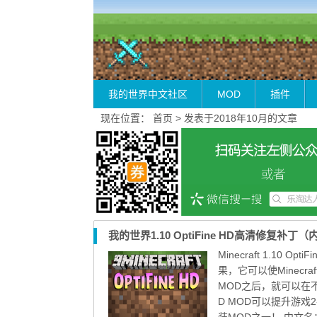
主页菜单鼠标悬停，可按游戏版本查找MOD！
我的世界中文社区
MOD
插件
现在位置：
首页
> 发表于2018年10月的文章
我的世界1.10 OptiFine HD高清修复补
Minecraft 1.10 
果，它可以使Minecr
MOD之后，就可以在不
D MOD可以提升游戏
装MOD之一！ 中文名：高