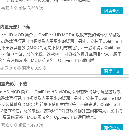
喜欢 1
阅读 5,208 次
阅读全文
补丁（内置光影）下载
 OptiFine HD MOD 简介： OptiFine HD MOD可以很有效的帮你调整游戏
raft游戏运行更加流畅以及占用更少的资源，另外，安装了OptiFine H
在不安装其他多余MOD的前提下使用材质包等，一般来说，OptiFine
戏2-3倍FPS值，总的来说，这款MOD对游戏的提升空间非常大，属于
高清修复补丁MOD 英文名：OptiFine HD 适用版...
喜欢 0
阅读 6,939 次
阅读全文
丁（内置光影）下载
OptiFine HD MOD 简介： OptiFine HD MOD可以很有效的帮你调整游戏效
aft游戏运行更加流畅以及占用更少的资源，另外，安装了OptiFine HD
安装其他多余MOD的前提下使用材质包等，一般来说，OptiFine H
2-3倍FPS值，总的来说，这款MOD对游戏的提升空间非常大，属于必
清修复补丁MOD 英文名：OptiFine HD 适用版本...
喜欢 0
阅读 4,470 次
阅读全文