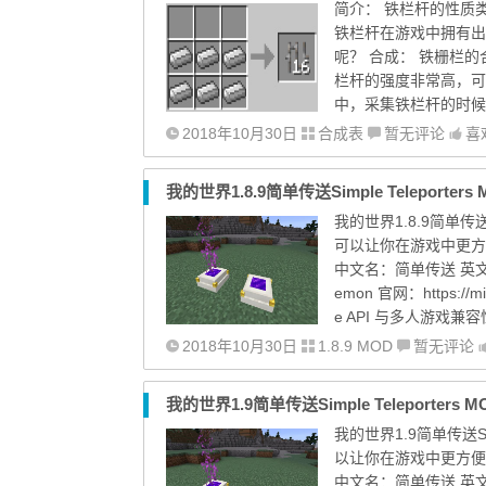
简介： 铁栏杆的性质
铁栏杆在游戏中拥有出
呢？ 合成： 铁栅栏
栏杆的强度非常高，可
中，采集铁栏杆的时候
2018年10月30日
合成表
暂无评论
喜
我的世界1.8.9简单传送Simple Teleporters
我的世界1.8.9简单传送Sim
可以让你在游戏中更方
中文名：简单传送 英文名：S
emon 官网：https://min
e API 与多人游戏兼容
2018年10月30日
1.8.9 MOD
暂无评论
我的世界1.9简单传送Simple Teleporters M
我的世界1.9简单传送Simpl
以让你在游戏中更方便
中文名：简单传送 英文名：S