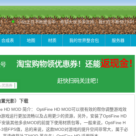
小站正在不断建设中，希望大家多多支持，我们在不断努力中！
合成表
地图
材质
我的世界整合包
服务器
丁（内置光影）下载
OptiFine HD MOD 简介： OptiFine HD MOD可以很有效的帮你调整游戏效
aft游戏运行更加流畅以及占用更少的资源，另外，安装了OptiFine HD
安装其他多余MOD的前提下使用材质包等，一般来说，OptiFine H
2-3倍FPS值，总的来说，这款MOD对游戏的提升空间非常大，属于必
清修复补丁MOD 英文名：OptiFine HD 适用版本...