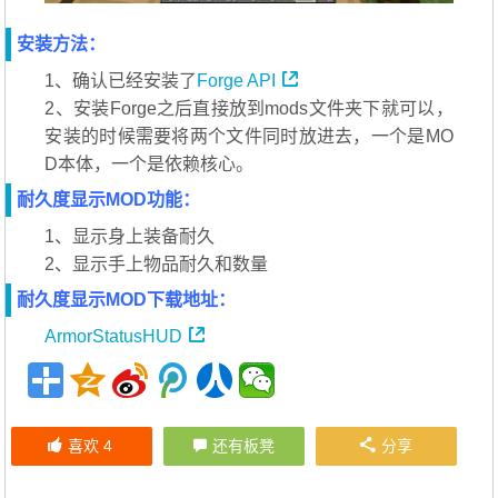
安装方法：
1、确认已经安装了
Forge API
2、安装Forge之后直接放到mods文件夹下就可以，
安装的时候需要将两个文件同时放进去，一个是MO
D本体，一个是依赖核心。
耐久度显示MOD功能：
1、显示身上装备耐久
2、显示手上物品耐久和数量
耐久度显示MOD下载地址：
ArmorStatusHUD
喜欢
4
还有板凳
分享