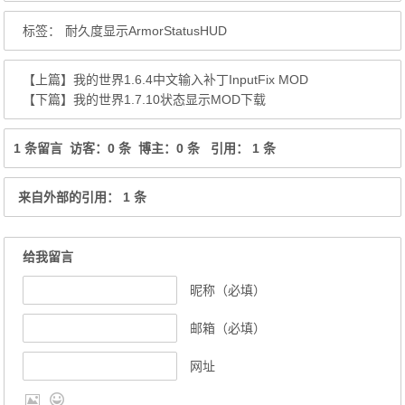
标签：
耐久度显示ArmorStatusHUD
【上篇】
我的世界1.6.4中文输入补丁InputFix MOD
【下篇】
我的世界1.7.10状态显示MOD下载
1 条留言 访客：0 条 博主：0 条 引用： 1 条
来自外部的引用： 1 条
给我留言
昵称（必填）
邮箱（必填）
网址