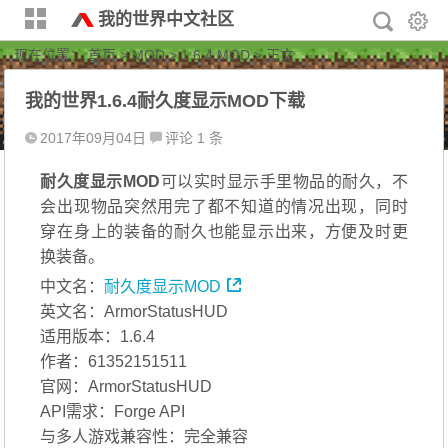
我的世界中文社区
现在位置：
首页
>
MOD
>
1.6.4 MOD
> 正文
我的世界1.6.4耐久度显示MOD下载
2017年09月04日
评论 1 条
耐久度显示MOD
可以实时显示手里物品的耐久，不
会出现物品突然用完了都不知道的情况出现，同时
穿在身上的装备的耐久也能显示出来，方便及时更
换装备。
中文名：
耐久度显示MOD
英文名：ArmorStatusHUD
适用版本：1.6.4
作者：61352151511
官网：ArmorStatusHUD
API需求：Forge API
与多人游戏兼容性：完全兼容