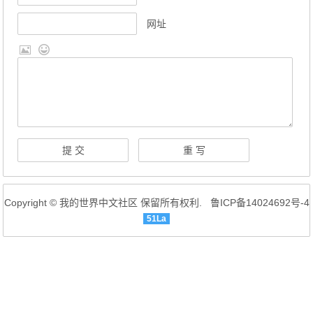
网址
Copyright © 我的世界中文社区 保留所有权利.
鲁ICP备14024692号-4
51La