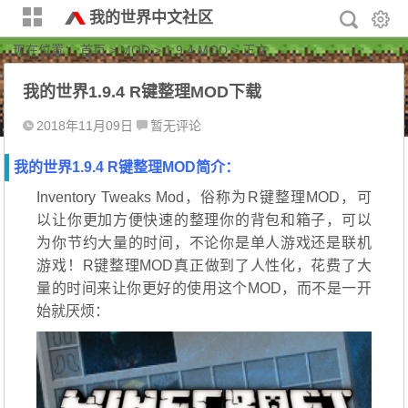
我的世界中文社区
现在位置：
首页
>
MOD
>
1.9.4 MOD
> 正文
我的世界1.9.4 R键整理MOD下载
2018年11月09日
暂无评论
我的世界1.9.4 R键整理MOD简介：
Inventory Tweaks Mod，俗称为R键整理MOD，可
以让你更加方便快速的整理你的背包和箱子，可以
为你节约大量的时间，不论你是单人游戏还是联机
游戏！R键整理MOD真正做到了人性化，花费了大
量的时间来让你更好的使用这个MOD，而不是一开
始就厌烦：