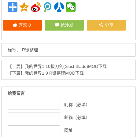
喜欢
0
抢沙发
分享
标签：
R键整理
【上篇】
我的世界1.10拔刀剑(SlashBlade)MOD下载
【下篇】
我的世界1.9 R键整理MOD下载
给我留言
昵称（必填）
邮箱（必填）
网址