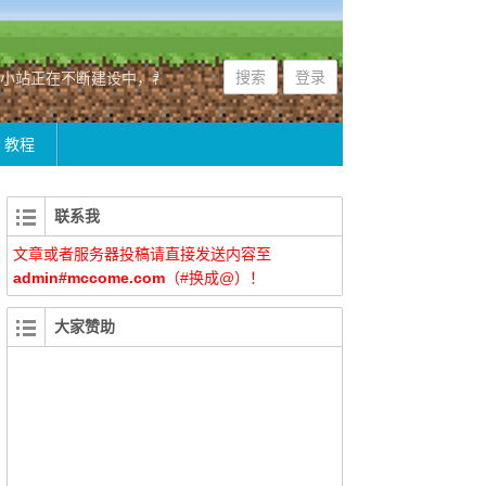
搜索
登录
在不断建设中，希望大家多多支持，我们在不断努力中！
教程
联系我
文章或者服务器投稿请直接发送内容至
admin#mccome.com
（#换成@）！
大家赞助