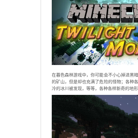
在暮色森林游戏中，你可能会不小心掉进黑
的矿山，但是却也充满了危险的怪物；各种
冷的冰川被发现，等等，各种各样新奇的地形