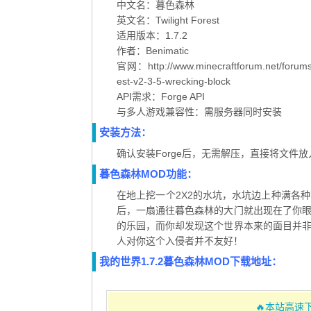
中文名：暮色森林
英文名：Twilight Forest
适用版本：1.7.2
作者：Benimatic
官网：http://www.minecraftforum.net/forums/
est-v2-3-5-wrecking-block
API需求：Forge API
与多人游戏兼容性：需服务器同时安装
安装方法：
确认安装Forge后，无需解压，直接将文件放
暮色森林MOD功能：
在地上挖一个2X2的水坑，水坑边上种满各
后，一扇通往暮色森林的大门就出现在了你
的乐园，而你却发现这个世界本来的面目并
人对你这个入侵者并不友好！
我的世界1.7.2暮色森林MOD下载地址：
🔥本站高速