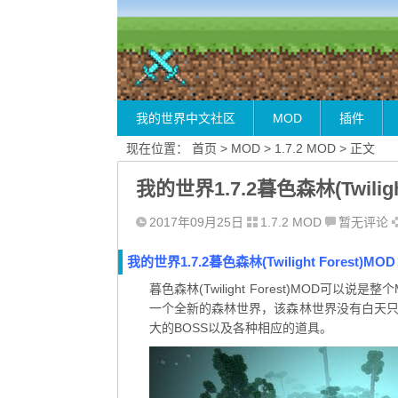
MOD！
小站正在不断建设中，希望大家多多支持，我们在不断努
我的世界中文社区
MOD
插件
现在位置：
首页
>
MOD
>
1.7.2 MOD
> 正文
我的世界1.7.2暮色森林(Twilight
2017年09月25日
1.7.2 MOD
暂无评论
我的世界1.7.2暮色森林(Twilight Forest)MO
暮色森林(Twilight Forest)MOD可以
一个全新的森林世界，该森林世界没有白天
大的BOSS以及各种相应的道具。