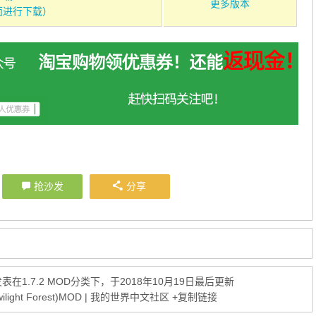
更多版本
面进行下载）
抢沙发
分享
发表在
1.7.2 MOD
分类下，于2018年10月19日最后更新
light Forest)MOD | 我的世界中文社区
+复制链接