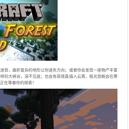
暗迷宫，曲折复杂的地形让你迷失方向；或者你会发现一座物产丰富
各样的大峡谷，深不见底；也会有高塔直插入云霄，极光宫殿会在寒
正在等着你的探索！