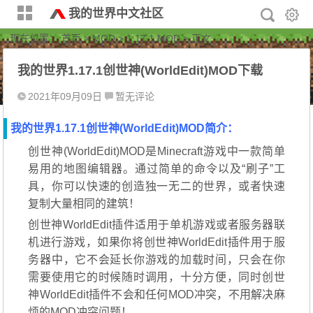
我的世界中文社区
现在位置：
首页
>
MOD
>
1.17.1 MOD
> 正文
我的世界1.17.1创世神(WorldEdit)MOD下载
2021年09月09日
暂无评论
我的世界1.17.1创世神(WorldEdit)MOD简介：
创世神(WorldEdit)MOD是Minecraft游戏中一款简单
易用的地图编辑器。通过简单的命令以及“刷子”工
具，你可以快速的创造独一无二的世界，或者快速
复制大量相同的建筑！
创世神WorldEdit插件适用于单机游戏或者服务器联
机进行游戏，如果你将创世神WorldEdit插件用于服
务器中，它不会延长你游戏的加载时间，只会在你
需要使用它的时候随时调用，十分方便，同时创世
神WorldEdit插件不会和任何MOD冲突，不用解决麻
烦的MOD冲突问题！