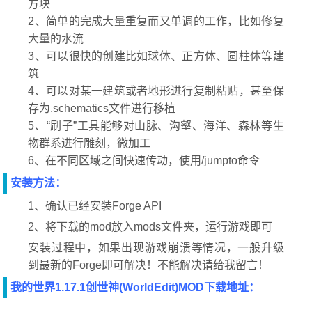
方块
2、简单的完成大量重复而又单调的工作，比如修复
大量的水流
3、可以很快的创建比如球体、正方体、圆柱体等建
筑
4、可以对某一建筑或者地形进行复制粘贴，甚至保
存为.schematics文件进行移植
5、“刷子”工具能够对山脉、沟壑、海洋、森林等生
物群系进行雕刻，微加工
6、在不同区域之间快速传动，使用/jumpto命令
安装方法：
1、确认已经安装Forge API
2、将下载的mod放入mods文件夹，运行游戏即可
安装过程中，如果出现游戏崩溃等情况，一般升级
到最新的Forge即可解决！不能解决请给我留言！
我的世界1.17.1创世神(WorldEdit)MOD下载地址：