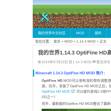
页菜单鼠标悬停，可按游戏版本查找MOD！
小站正在不断建设中，
我的世界中文社区
MOD
插件
现在位置：
首页
>
MOD
>
1.14.3 MOD
> 正文
我的世界1.14.3 OptiFin
2019年07月10日
1.14.3 MOD
暂无评论
Minecraft 1.14.3 OptiFine HD MOD 简介：
OptiFine HD
MOD可以很有效的帮你调整游戏
源，另外，安装了OptiFine HD MO
OptiFine HD MOD
可以提升游戏2-3倍
OD之一！
另外，最新版的Optifine HD MOD整合了最