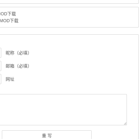
MOD下载
k)MOD下载
昵称（必填）
邮箱（必填）
网址