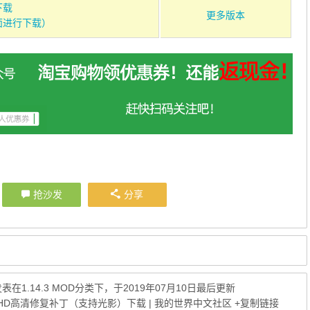
下载
更多版本
面进行下载）
抢沙发
分享
发表在
1.14.3 MOD
分类下，于2019年07月10日最后更新
Fine HD高清修复补丁（支持光影）下载 | 我的世界中文社区
+复制链接