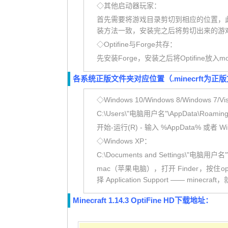
◇其他启动器玩家：
首先需要将游戏目录剪切到相应的位置，
装方法一致，安装完之后将剪切出来的游
◇Optifine与Forge共存：
先安装Forge，安装之后将Optifine放
各系统正版文件夹对应位置（.minecrft为正
◇Windows 10/Windows 8/Windows 7/Vi
C:\Users\"电脑用户名"\AppData\Roaming\.
开始-运行(R) - 输入 %AppData% 或者 Wi
◇Windows XP：
C:\Documents and Settings\"电脑用户名"\Ap
mac（苹果电脑），打开 Finder，按住
择 Application Support —— minecr
Minecraft 1.14.3 OptiFine HD下载地址：