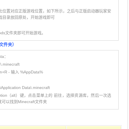
此位置对应正版游戏位置，如下所示，之后与正版启动器玩家安
戏目录放回原处，开始游戏即可
入mods文件夹即可开始游戏。
版文件夹）
sta：
minecraft
n+R - 输入 %AppData%
plication Data\.minecraft
option（alt）键，点击菜单上的 前往，选择资源库，然后一次选
aft，就可以找到Minecraft文件夹