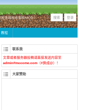
搜索
登录
游戏版本查找MOD！
小站正在不断建设中，希望大家多多支持，
教程
联系我
文章或者服务器投稿请直接发送内容至
admin#mccome.com
（#换成@）！
大家赞助