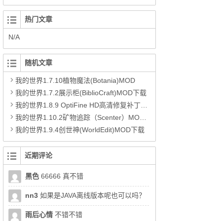
热门文章
N/A
随机文章
我的世界1.7.10植物魔法(Botania)MOD
我的世界1.7.2展示柜(BiblioCraft)MOD下载
我的世界1.8.9 OptiFine HD高清修复补丁（整合光影水反）下载
我的世界1.10.2矿物追踪（Scenter）MOD下载
我的世界1.9.4创世神(WorldEdit)MOD下载
近期评论
黑色
66666 真不错
nn3
如果是JAVA离线版本呢也可以吗？
雨后心情
不错不错