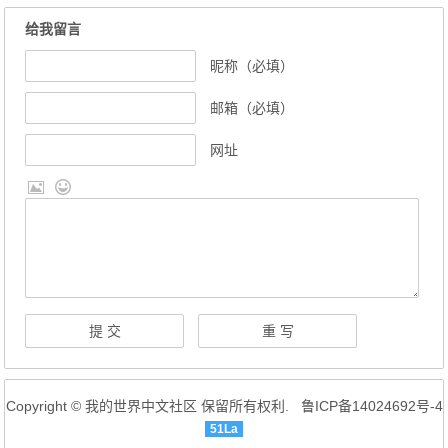
我的世界1.12.2 Voxelmap小地图MOD下载地址：
🔥本站高速下载
更多版本
（需要跳转到下载页面进行下载）