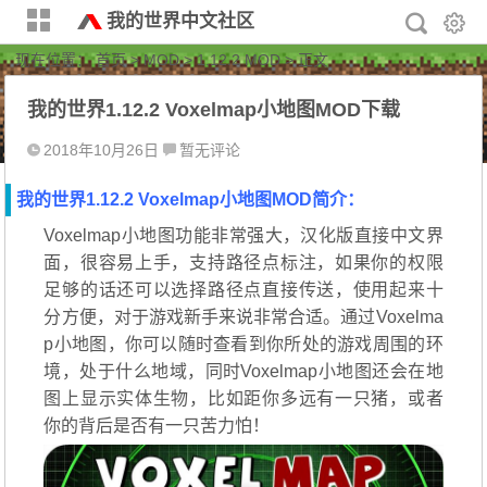
我的世界中文社区
现在位置：
首页
>
MOD
>
1.12.2 MOD
> 正文
我的世界1.12.2 Voxelmap小地图MOD下载
2018年10月26日
暂无评论
我的世界1.12.2 Voxelmap小地图MOD简介：
Voxelmap小地图功能非常强大，汉化版直接中文界
面，很容易上手，支持路径点标注，如果你的权限
足够的话还可以选择路径点直接传送，使用起来十
分方便，对于游戏新手来说非常合适。通过Voxelma
p小地图，你可以随时查看到你所处的游戏周围的环
境，处于什么地域，同时Voxelmap小地图还会在地
图上显示实体生物，比如距你多远有一只猪，或者
你的背后是否有一只苦力怕！