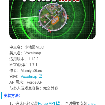
中文名：小地图MOD
英文名：Voxelmap
适用版本：1.12.2
MOD版本：1.7.1
作者：Mamiya0taru
官网：
Voxelmap
API需求：Forge API
与多人游戏兼容性：完全兼容
安装方法：
1、确认已经安装
Forge API
，同时需要安装
LiteL