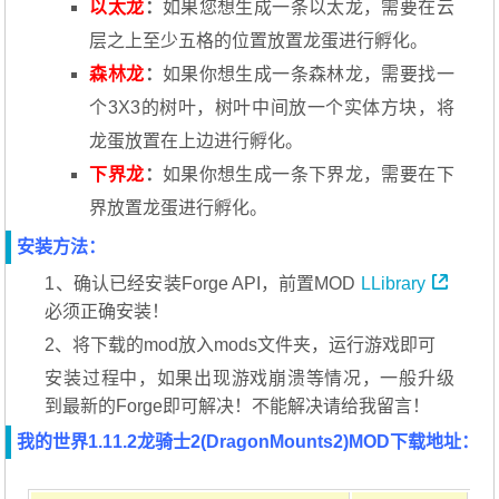
以太龙
：
如果您想生成一条以太龙，需要在云
层之上至少五格的位置放置龙蛋进行孵化。
森林龙
：
如果你想生成一条森林龙，需要找一
个3X3的树叶，树叶中间放一个实体方块，将
龙蛋放置在上边进行孵化。
下界龙
：
如果你想生成一条下界龙，需要在下
界放置龙蛋进行孵化。
安装方法：
1、确认已经安装Forge API，前置MOD
LLibrary
必须正确安装！
2、将下载的mod放入mods文件夹，运行游戏即可
安装过程中，如果出现游戏崩溃等情况，一般升级
到最新的Forge即可解决！不能解决请给我留言！
我的世界1.11.2龙骑士2(DragonMounts2)MOD下载地址：