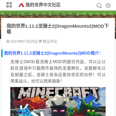
我的世界中文社区
现在位置：
首页
>
MOD
>
1.11.2 MOD
> 正文
我的世界1.11.2龙骑士2(DragonMounts2)MOD下
载
2019年07月20日
暂无评论
我的世界1.11.2龙骑士2(DragonMounts2)MOD简介：
龙骑士2MOD是龙骑士MOD的接坑作品，可以让以
前在游戏中只能用作装饰的龙蛋孵化，龙蛋孵化以
及驯服之后，龙骑士将永远是你忠实的伙伴！可以
用来战斗，也可以用来骑乘！