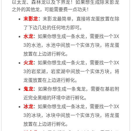
以太龙、森林龙以及下界龙！如果想生成除末影龙
之外的其他龙，可能需要费一点功夫！
末影龙
：
末影龙最简单，直接将龙蛋放置在除
了下边几处的任何地方即可。
水龙
：
如果你想生成一条水龙，需要找一个3X
3的水池，水池中间放一个实体方块，将龙蛋
放置在上边进行孵化。
火龙
：
如果你想生成一条火龙，需要找一个3X
3的岩浆湖，岩浆湖中间放一个实体方块，将
龙蛋放置在上边进行孵化。
鬼龙
：
如果你想生成一条鬼龙，需要在基岩附
近完全黑暗的环境中进行孵化。
冰龙
：
如果你想生成一条冰龙，需要找一个3X
3的冰块，冰块中间放一个实体方块，将龙蛋
放置在上边进行孵化。