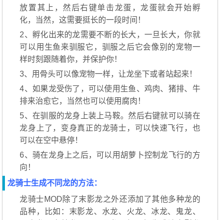
放置其上，然后右键单击龙蛋，龙蛋就会开始孵
化，当然，这需要挺长的一段时间！
2、孵化出来的龙需要不断的长大，一旦长大，你就
可以用生鱼来驯服它，驯服之后它会像别的宠物一
样时刻跟随着你，并保护你！
3、用骨头可以像宠物一样，让龙坐下或者站起来！
4、如果龙受伤了，可以使用生鱼、鸡肉、猪排、牛
排来治愈它，当然也可以使用腐肉！
5、在驯服的龙身上装上马鞍。然后右键就可以骑在
龙身上了，变身真正的龙骑士，可以快速飞行，也
可以在空中悬停！
6、骑在龙身上之后，可以用胡萝卜控制龙飞行的方
向！
龙骑士生成不同龙的方法：
龙骑士MOD除了末影龙之外还添加了其他多种龙的
品种，比如：末影龙、水龙、火龙、冰龙、鬼龙、