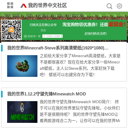
我的世界中文社区
现在位置：
首页
> 发表于2017年10月的文章
我的世界Minecraft-Steve系列高清壁纸(1920*1080)欣赏
之前给大家分享了Minecraft高清壁纸，大家是
不是都很喜欢？现在在给大家分享一些Minecr
aft壁纸，主人公Steve系列，大家赶快下载
吧！ 壁纸可以右键另存为下载！
我的世界1.12.2守望先锋Minewatch MOD
我的世界守望先锋Minewatch MOD简介： 终
于可以在我的世界里玩守望先锋啦，小伙伴们
是不是很期待呢？ 我的世界守望先锋MOD让
着两款游戏合二为一，让你可以在我的世界Mi
necraft中体验到守望先锋英雄及武器！ 每个