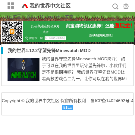
我的世界中文社区
现在位置：
首页
> Minewatch > 文章
我的世界1.12.2守望先锋Minewatch MOD
我的世界守望先锋Minewatch MOD简介： 终
于可以在我的世界里玩守望先锋啦，小伙伴们
是不是很期待呢？ 我的世界守望先锋MOD让
着两款游戏合二为一，让你可以在我的世界Mi
necraft中体验到守望先锋英雄及武器！ 每个
英雄都有一个与之相关的令牌，这个令牌是用
来给没问英雄设置武器以及盔甲的，武器使用
Copyright © 我的世界中文社区 保留所有权利.
鲁ICP备14024692号-4
单独的令牌制作完成，而盔甲是用另外一个带
51La
有令牌的铁铠甲制作完成的，在游戏中，令牌
默认会有1%的几率从怪...