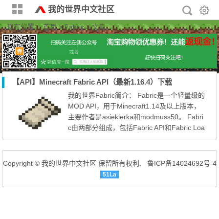
我的世界中文社区
现在位置：
首页
> Fabric > 文章
【API】Minecraft Fabric API（最新1.16.4）下载
我的世界Fabric简介： Fabric是一个轻量级的
MOD API，用于Minecraft1.14及以上版本，
主要作者是asiekierka和modmuss50。 Fabri
c由两部分组成，包括Fabric API和Fabric Loa
der，Fabric Loader主要用来实现MOD加载功
能，Fabric提供一些基础的接口供开发者使
用，允许其他MOD注册物品、模型、方块、
Copyright © 我的世界中文社区 保留所有权利.
鲁ICP备14024692号-4
图形界面等，允许MOD通过SpongePowered
51La
Mixin修改Minecraft字节码，这一点相对于For
ge来说更加安全，因为Mixin...