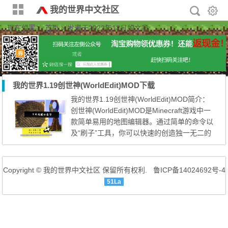
我的世界中文社区
现在位置：
首页
> 发表于2022年12月的文章
我的世界1.19创世神(WorldEdit)MOD下载
我的世界1.19创世神(WorldEdit)MOD简介：
创世神(WorldEdit)MOD是Minecraft游戏中一
款简单易用的地图编辑器。通过简单的命令以
及“刷子”工具，你可以快速的创造独一无二的
世界，或者快速复制大量相同的建筑！ 创世
神WorldEdit插件适用于单机游戏或者服务器
联机进行游戏，如果你将创世神WorldEdit插
Copyright © 我的世界中文社区 保留所有权利.
鲁ICP备14024692号-4
件用于服务器中，它不会延长你游戏的加载时
51La
间，只会在你需要使用它的时候随时调用，十
分方便，同时创世神Worl...