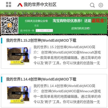
我的世界中文社区
现在位置：
首页
> 发表于2020年03月的文章
我的世界1.15.2创世神(WorldEdit)MOD下载
我的世界1.15.2创世神(WorldEdit)MOD简
介： 创世神(WorldEdit)MOD是Minecraft游戏
中一款简单易用的地图编辑器。通过简单的命
令以及“刷子”工具，你可以快速的创造独一无
二的世界，或者快速复制大量相同的建筑！
创世神WorldEdit插件适用于单机游戏或者服
务器联机进行游戏，如果你将创世神WorldEdi
我的世界1.14.4创世神(WorldEdit)MOD下载
t插件用于服务器中，它不会延长你游戏的加
我的世界1.14.4创世神(WorldEdit)MOD简
载时间，只会在你需要使用它的时候随时调
介： 创世神(WorldEdit)MOD是Minecraft游戏
用，十分方便，同时创世神Wo...
中一款简单易用的地图编辑器。通过简单的命
令以及“刷子”工具，你可以快速的创造独一无
二的世界，或者快速复制大量相同的建筑！